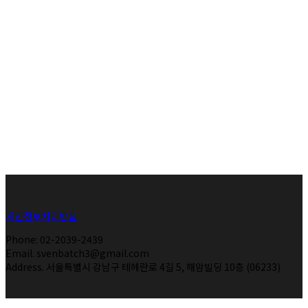
개인정보처리방침
Phone: 02-2039-2439
Email. svenbatch3@gmail.com
Address. 서울특별시 강남구 테헤란로 4길 5, 해암빌딩 10층 (06233)